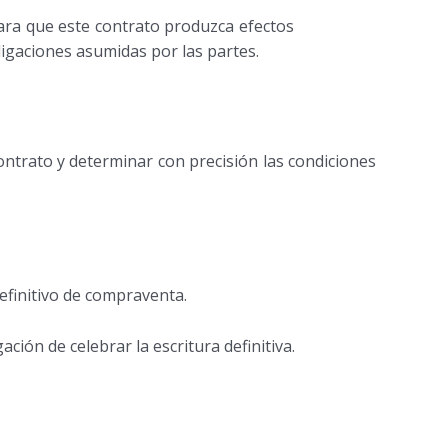
Para que este contrato produzca efectos
ligaciones asumidas por las partes.
ontrato y determinar con precisión las condiciones
efinitivo de compraventa.
ión de celebrar la escritura definitiva.