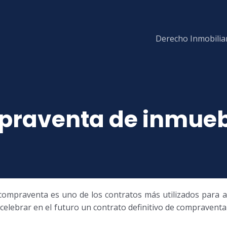
Derecho Inmobilia
raventa de inmuebl
 compraventa es uno de los contratos más utilizados para a
 celebrar en el futuro un contrato definitivo de compravent