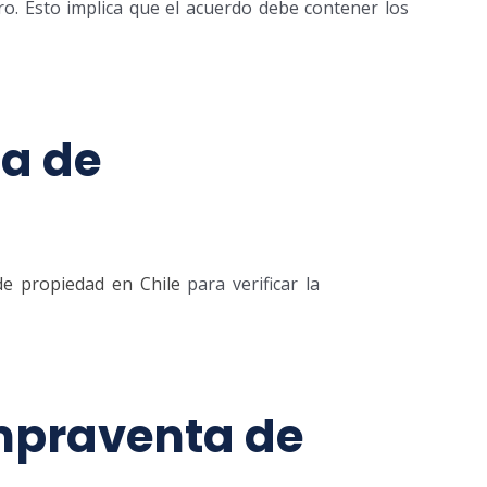
ro. Esto implica que el acuerdo debe contener los
sa de
 de propiedad en Chile
para verificar la
mpraventa de