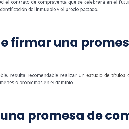
ad el contrato de compraventa que se celebrará en el futu
entificación del inmueble y el precio pactado.
de firmar una prome
le, resulta recomendable realizar un
estudio de títulos
vámenes o problemas en el dominio.
 una promesa de co