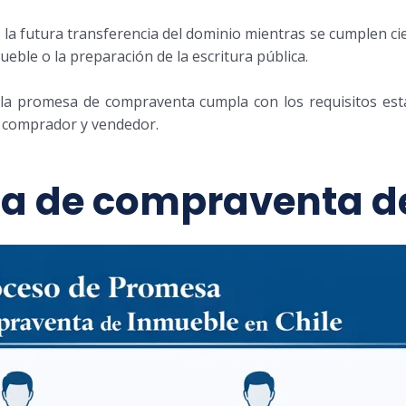
r la futura transferencia del dominio mientras se cumplen c
ueble o la preparación de la escritura pública.
 la promesa de compraventa cumpla con los requisitos estab
l comprador y vendedor.
a de compraventa d