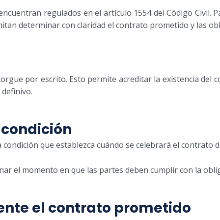
ncuentran regulados en el artículo 1554 del Código Civil. 
itan determinar con claridad el contrato prometido y las ob
rgue por escrito. Esto permite acreditar la existencia del c
 definivo.
 condición
condición que establezca cuándo se celebrará el contrato d
ar el momento en que las partes deben cumplir con la obligac
nte el contrato prometido