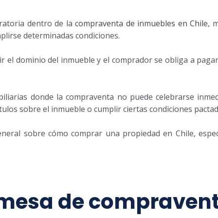
atoria dentro de la
compraventa de inmuebles en Chile
, 
umplirse determinadas condiciones.
rir el dominio del inmueble y el comprador se obliga a pagar
biliarias donde la compraventa no puede celebrarse inme
ítulos sobre el inmueble o cumplir ciertas condiciones pactad
eral sobre cómo comprar una propiedad en Chile, especi
omesa de compravent