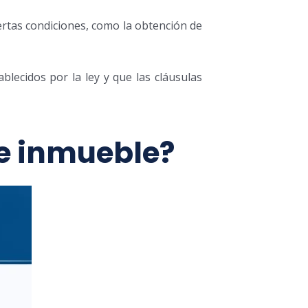
iertas condiciones, como la obtención de
lecidos por la ley y que las cláusulas
e inmueble?