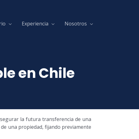
rio
Experiencia
Nosotros
e en Chile
segurar la futura transferencia de una
a de una propiedad, fijando previamente